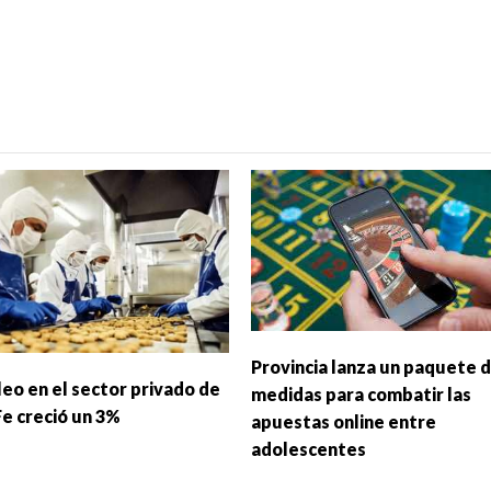
Provincia lanza un paquete 
leo en el sector privado de
medidas para combatir las
Fe creció un 3%
apuestas online entre
adolescentes