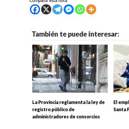
Compartir esta nota
También te puede interesar:
La Provincia reglamenta la ley de
El emp
registro público de
Santa 
administradores de consorcios