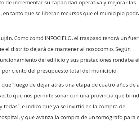
eto de incrementar su capacidad operativa y mejorar las
, en tanto que se liberan recursos que el municipio podr
 Luján. Como contó INFOCIELO, el traspaso tendrá un fuer
e el distrito dejará de mantener al nosocomio. Según
uncionamiento del edificio y sus prestaciones rondaba e
 por ciento del presupuesto total del municipio.
tó que “luego de dejar atrás una etapa de cuatro años de 
ecto que nos permite soñar con una provincia que brin
 todas”, e indicó que ya se invirtió en la compra de
hospital, y que avanza la compra de un tomógrafo para e