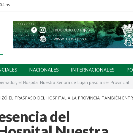
:04 hs
NCIALES
NACIONALES
INTERNACIONALES
PO
bernador, el Hospital Nuestra Señora de Luján pasó a ser Provincial
LIZÓ EL TRASPASO DEL HOSPITAL A LA PROVINCIA. TAMBIÉN ENT
esencia del
Hospital Nuestra