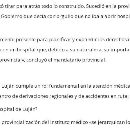
ó tirar para atrás todo lo construido. Sucedió en la prov
 Gobierno que decía con orgullo que no iba a abrir hospi
mente presente para planificar y expandir los derechos d
 con un hospital que, debido a su naturaleza, su importa
provincial», concluyó el mandatario provincial.
de Luján cumple un rol fundamental en la atención médic
ntro de derivaciones regionales y de accidentes en ruta.
ospital de Luján?
 provincialización del instituto médico «se jerarquizan l