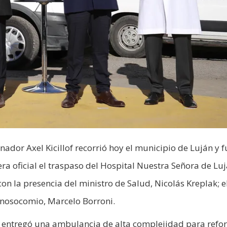
ador Axel Kicillof recorrió hoy el municipio de Luján y f
era oficial el traspaso del Hospital Nuestra Señora de Luj
con la presencia del ministro de Salud, Nicolás Kreplak; e
l nosocomio, Marcelo Borroni.
 entregó una ambulancia de alta complejidad para refor