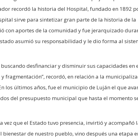
nador recordó la historia del Hospital, fundado en 1892 p
pital sirve para sintetizar gran parte de la historia de la
gió con aportes de la comunidad y fue jerarquizado duran
stado asumió su responsabilidad y le dio forma al sist
, buscando desfinanciar y disminuir sus capacidades en e
y fragmentación”, recordó, en relación a la municipaliza
En los últimos años, fue el municipio de Luján el que ava
 fondos del presupuesto municipal que hasta el momento s
ada vez que el Estado tuvo presencia, invirtió y acompañó 
l bienestar de nuestro pueblo, vino después una etapa e