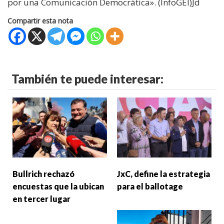
por una Comunicación Democrática». (InfoGEI)Jd
Compartir esta nota
También te puede interesar:
Bullrich rechazó
JxC, define la estrategia
encuestas que la ubican
para el ballotage
en tercer lugar