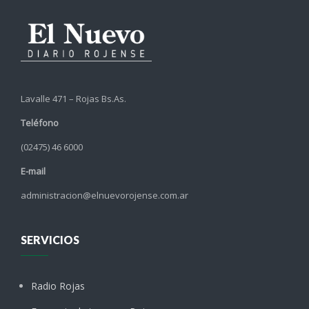
Lavalle 471 – Rojas Bs.As.
Teléfono
(02475) 46 6000
E-mail
administracion@elnuevorojense.com.ar
SERVICIOS
Radio Rojas