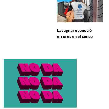
Lavagna reconoció
errores en el censo