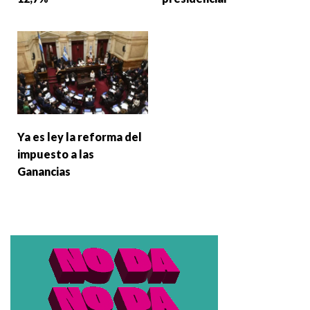
Ya es ley la reforma del
impuesto a las
Ganancias