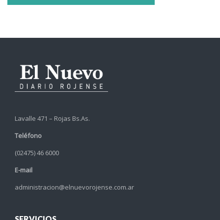
Lavalle 471 – Rojas Bs.As.
Teléfono
(02475) 46 6000
E-mail
administracion@elnuevorojense.com.ar
SERVICIOS