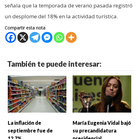
señala que la temporada de verano pasada registró
un desplome del 18% en la actividad turística.
Compartir esta nota
También te puede interesar:
La inflación de
María Eugenia Vidal bajó
septiembre fue de
su precandidatura
12,7%
presidencial