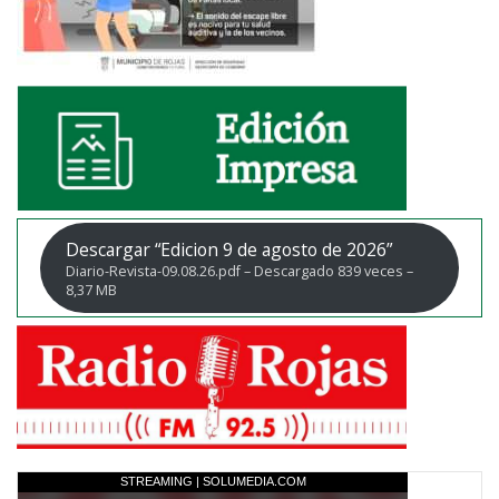
Descargar “Edicion 9 de agosto de 2026”
Diario-Revista-09.08.26.pdf – Descargado 839 veces –
8,37 MB