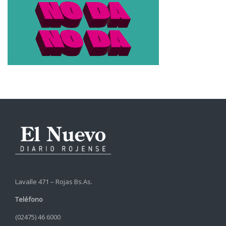
Lavalle 471 – Rojas Bs.As.
Teléfono
(02475) 46 6000