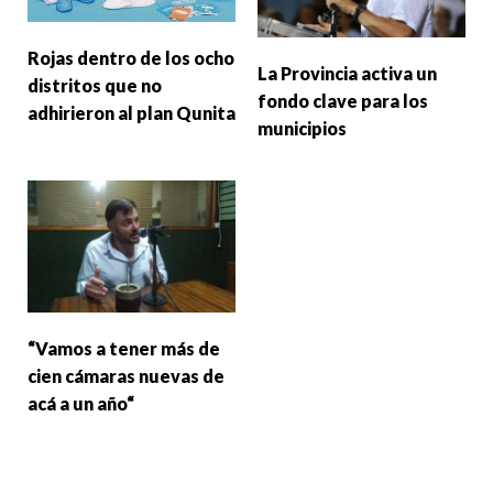
Rojas dentro de los ocho
La Provincia activa un
distritos que no
fondo clave para los
adhirieron al plan Qunita
municipios
“Vamos a tener más de
cien cámaras nuevas de
acá a un año“