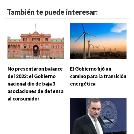
También te puede interesar:
No presentaron balance
El Gobierno fijó un
del 2023: el Gobierno
camino para la transición
nacional dio de baja 3
energética
asociaciones de defensa
al consumidor