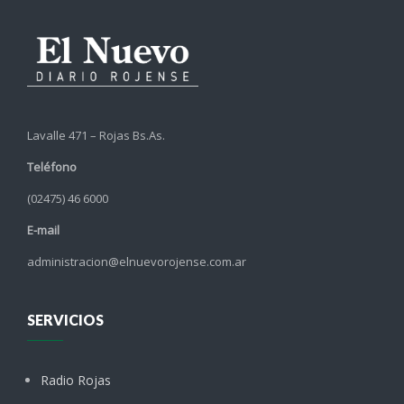
Lavalle 471 – Rojas Bs.As.
Teléfono
(02475) 46 6000
E-mail
administracion@elnuevorojense.com.ar
SERVICIOS
Radio Rojas