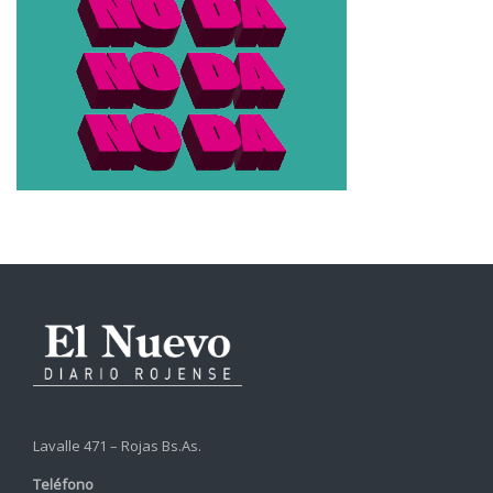
Lavalle 471 – Rojas Bs.As.
Teléfono