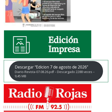
Descargar “Edicion 7 de agosto de 2026”
Diario-Revista-07.08.26.pdf – Descargado 2288 veces –
9,45 MB