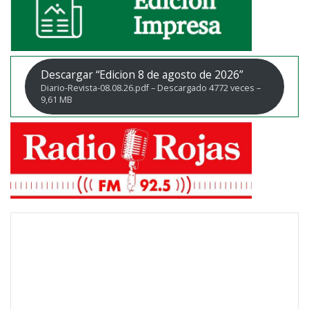
Descargar “Edicion 8 de agosto de 2026”
Diario-Revista-08.08.26.pdf – Descargado 4772 veces –
9,61 MB