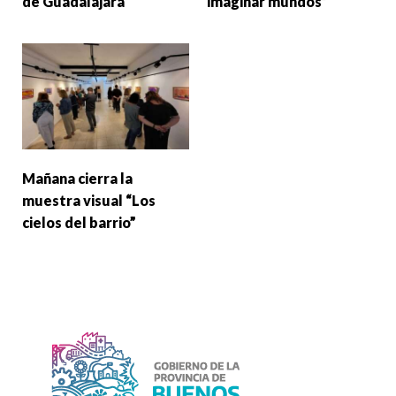
de Guadalajara
imaginar mundos”
Mañana cierra la
muestra visual “Los
cielos del barrio”