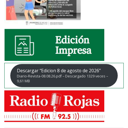
Descargar “Edicion 8 de agosto de 2026”
Diario-Revista-08.08.26.pdf – Descargado 1329 veces –
9,61 MB