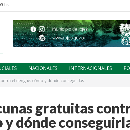
05 hs
NCIALES
NACIONALES
INTERNACIONALES
PO
 contra el dengue: cómo y dónde conseguirlas
cunas gratuitas cont
 y dónde conseguirl