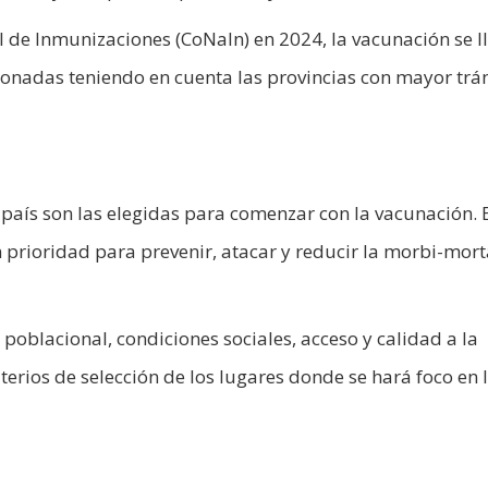
de Inmunizaciones (CoNaIn) en 2024, la vacunación se l
ionadas teniendo en cuenta las provincias con mayor trá
l país son las elegidas para comenzar con la vacunación. 
ron prioridad para prevenir, atacar y reducir la morbi-mor
poblacional, condiciones sociales, acceso y calidad a la
iterios de selección de los lugares donde se hará foco en 