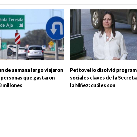
fin de semana largo viajaron
Pettovello disolvió program
l personas que gastaron
sociales claves de la Secreta
8 millones
la Niñez: cuáles son