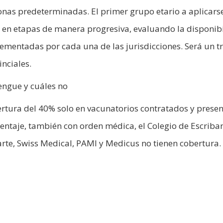
onas predeterminadas. El primer grupo etario a aplicars
 en etapas de manera progresiva, evaluando la disponib
lementadas por cada una de las jurisdicciones. Será un t
inciales.
engue y cuáles no
ertura del 40% solo en vacunatorios contratados y prese
ntaje, también con orden médica, el Colegio de Escriba
arte, Swiss Medical, PAMI y Medicus no tienen cobertura.