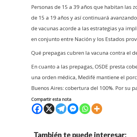
Personas de 15 a 39 años que habitan las z
de 15 a 19 años y así continuará avanzando
de vacunas acorde a las estrategias ya imp
en conjunto entre Nación y los Estados prov
Qué prepagas cubren la vacuna contra el d
En cuanto a las prepagas, OSDE presta cob
una orden médica, Medifé mantiene el porce
Buenos Aires: cobertura del 100%. Por su p
Compartir esta nota
También te puede interesar: