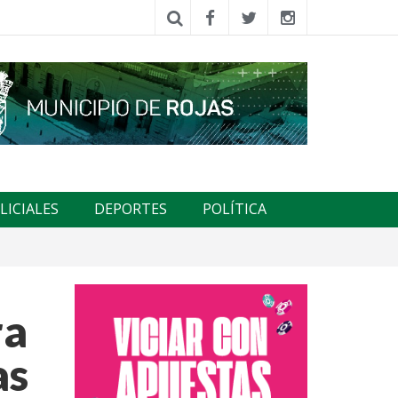
LICIALES
DEPORTES
POLÍTICA
ra
as