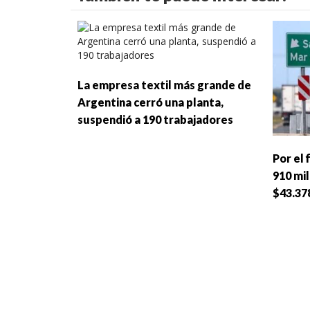
La empresa textil más grande de
Argentina cerró una planta,
suspendió a 190 trabajadores
Por el 
910 mi
$43.37