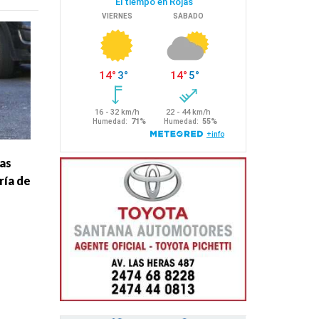
as
ría de