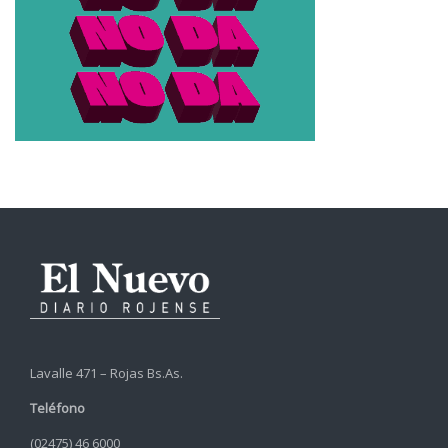
Lavalle 471 – Rojas Bs.As.
Teléfono
(02475) 46 6000