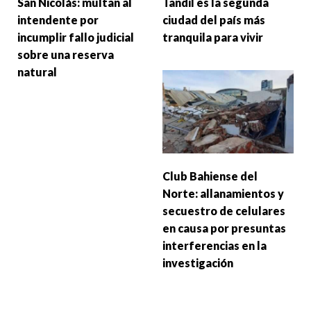
San Nicolás: multan al
Tandil es la segunda
intendente por
ciudad del país más
incumplir fallo judicial
tranquila para vivir
sobre una reserva
natural
Club Bahiense del
Norte: allanamientos y
secuestro de celulares
en causa por presuntas
interferencias en la
investigación