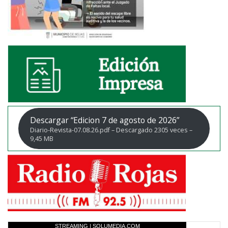
Descargar “Edicion 7 de agosto de 2026”
Diario-Revista-07.08.26.pdf – Descargado 2305 veces –
9,45 MB