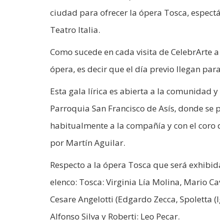
ciudad para ofrecer la ópera Tosca, espectá
Teatro Italia.
Como sucede en cada visita de CelebrArte a 
ópera, es decir que el día previo llegan para
Esta gala lírica es abierta a la comunidad y
Parroquia San Francisco de Asís, donde se 
habitualmente a la compañía y con el coro 
por Martín Aguilar.
Respecto a la ópera Tosca que será exhibida
elenco: Tosca: Virginia Lía Molina, Mario C
Cesare Angelotti (Edgardo Zecca, Spoletta (Ig
Alfonso Silva y Roberti: Leo Pecar.