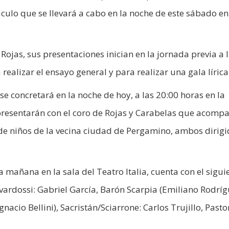
culo que se llevará a cabo en la noche de este sábado en
Rojas, sus presentaciones inician en la jornada previa a 
 realizar el ensayo general y para realizar una gala lírica
 se concretará en la noche de hoy, a las 20:00 horas en la
presentarán con el coro de Rojas y Carabelas que acomp
de niños de la vecina ciudad de Pergamino, ambos dirig
 mañana en la sala del Teatro Italia, cuenta con el sigui
avardossi: Gabriel García, Barón Scarpia (Emiliano Rodríg
nacio Bellini), Sacristán/Sciarrone: Carlos Trujillo, Pasto