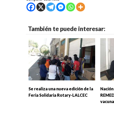
También te puede interesar:
Se realiza una nueva edición de la
Nación
Feria Solidaria Rotary-LALCEC
REMEDI
vacuna