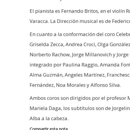
El pianista es Fernando Britos, en el violín 
Varacca. La Dirección musical es de Federico
En cuanto a la conformación del coro Celebr
Griselda Zecca, Andrea Croci, Olga González, 
Norberto Rachow, Jorge Millanovich y Jorge 
integrado por Paulina Raggio, Amanda Font, 
Alma Guzmán, Angeles Martínez, Franchesca
Fernández, Noa Morales y Alfonso Silva.
Ambos coros son dirigidos por el profesor M
Mariela Daga, los subtítulos son de Jorgel
Alba a la cabeza.
Compartir esta nota