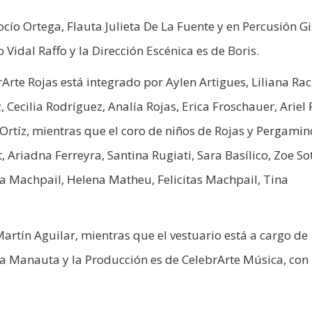
Rocío Ortega, Flauta Julieta De La Fuente y en Percusión G
 Vidal Raffo y la Dirección Escénica es de Boris.
Arte Rojas está integrado por Aylen Artigues, Liliana Ra
Cecilia Rodríguez, Analía Rojas, Erica Froschauer, Ariel P
Ortíz, mientras que el coro de niños de Rojas y Pergamin
Ariadna Ferreyra, Santina Rugiati, Sara Basílico, Zoe Sot
 Machpail, Helena Matheu, Felicitas Machpail, Tina
artín Aguilar, mientras que el vestuario está a cargo de
ina Manauta y la Producción es de CelebrArte Música, con