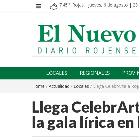
7.45
Rojas
jueves, 6 de agosto | 23
℃
El nuevo rojense
Diario El Nuevo Rojense
LOCALES
REGIONALES
PROVI
Home
/
Actualidad
/
Locales
/
Llega CelebrArte a Roja
Llega CelebrArt
la gala lírica e