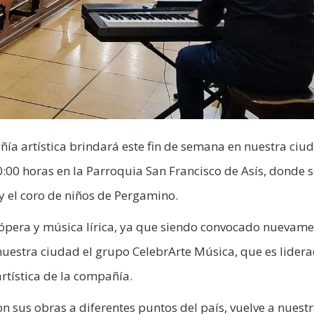
ñía artística brindará este fin de semana en nuestra ciu
0:00 horas en la Parroquia San Francisco de Asís, donde 
y el coro de niños de Pergamino.
 ópera y música lírica, ya que siendo convocado nuevam
a nuestra ciudad el grupo CelebrArte Música, que es lider
artística de la compañía.
n sus obras a diferentes puntos del país, vuelve a nuest