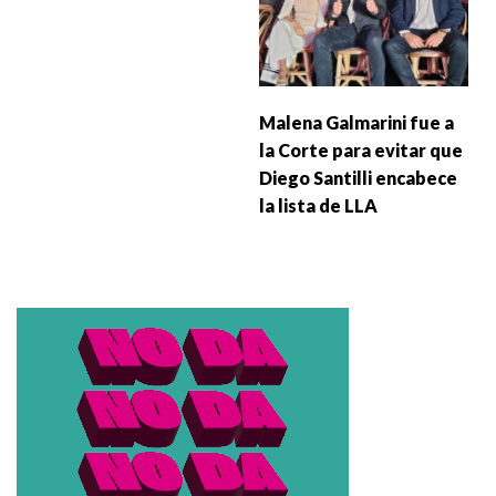
Malena Galmarini fue a
la Corte para evitar que
Diego Santilli encabece
la lista de LLA