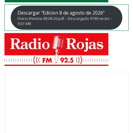
Descargar “Edicion 8 de agosto de 2026”
Diario-Revista-08.08.26.pdf – Descargado 9749 veces –
9,61 MB