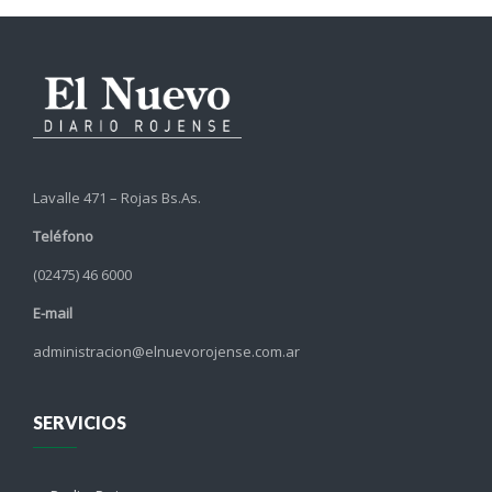
Lavalle 471 – Rojas Bs.As.
Teléfono
(02475) 46 6000
E-mail
administracion@elnuevorojense.com.ar
SERVICIOS