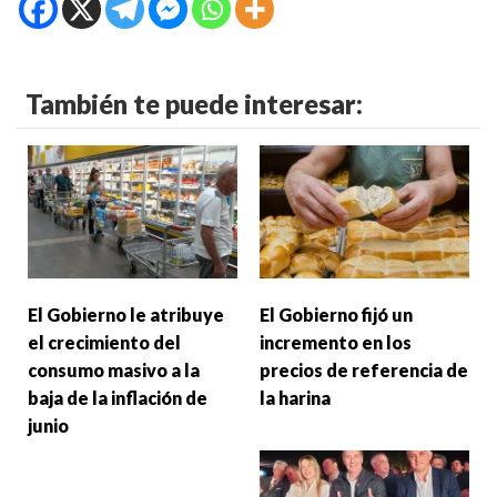
También te puede interesar:
El Gobierno le atribuye
El Gobierno fijó un
el crecimiento del
incremento en los
consumo masivo a la
precios de referencia de
baja de la inflación de
la harina
junio