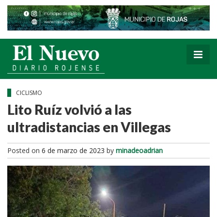
CICLISMO
Lito Ruíz volvió a las
ultradistancias en Villegas
Posted on
6 de marzo de 2023
by
minadeoadrian