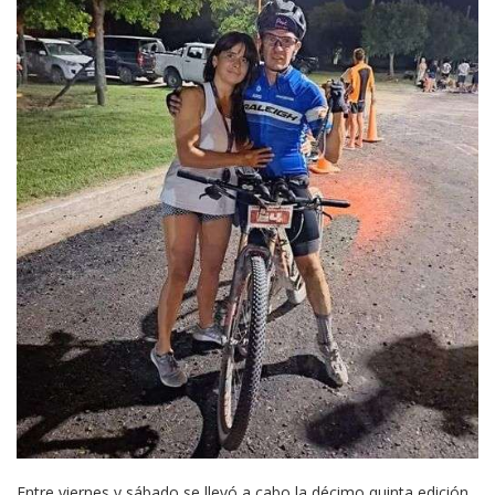
Entre viernes y sábado se llevó a cabo la décimo quinta edición