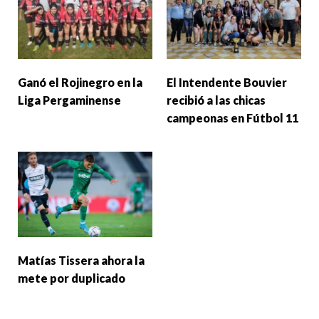
Ganó el Rojinegro en la
El Intendente Bouvier
Liga Pergaminense
recibió a las chicas
campeonas en Fútbol 11
Matías Tissera ahora la
mete por duplicado