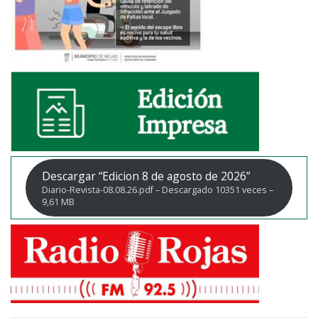
Descargar “Edicion 8 de agosto de 2026”
Diario-Revista-08.08.26.pdf – Descargado 10351 veces –
9,61 MB