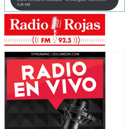
9,45 MB