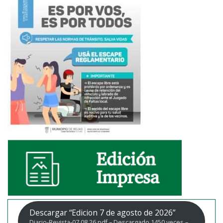
Descargar “Edicion 7 de agosto de 2026”
Diario-Revista-07.08.26.pdf – Descargado 1450 veces –