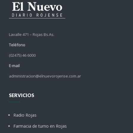
Lavalle 471 – Rojas Bs.As.
Teléfono
(02475) 46 6000
E-mail
administracion@elnuevorojense.com.ar
SERVICIOS
Radio Rojas
Farmacia de turno en Rojas