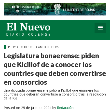
PROYECTO DE UCR+CAMBIO FEDERAL
Legislatura bonaerense: piden
que Kicillof de a conocer los
countries que deben convertirse
en consorcios
Una diputada bonaerense le pidió a Kicillof que enumere los
countries que deberán convertirse a consorcio tras la resolución
de la IGJ.
Posted on
25 de julio de 2024
by
Redacción