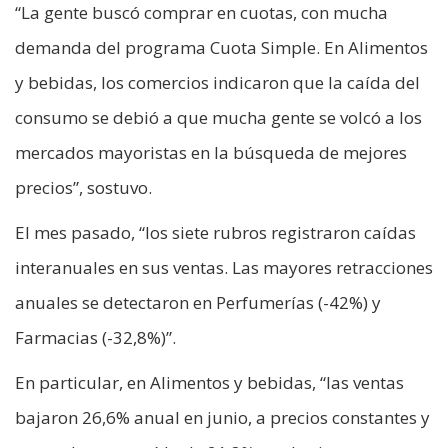
“La gente buscó comprar en cuotas, con mucha
demanda del programa Cuota Simple. En Alimentos
y bebidas, los comercios indicaron que la caída del
consumo se debió a que mucha gente se volcó a los
mercados mayoristas en la búsqueda de mejores
precios”, sostuvo.
El mes pasado, “los siete rubros registraron caídas
interanuales en sus ventas. Las mayores retracciones
anuales se detectaron en Perfumerías (-42%) y
Farmacias (-32,8%)”.
En particular, en Alimentos y bebidas, “las ventas
bajaron 26,6% anual en junio, a precios constantes y