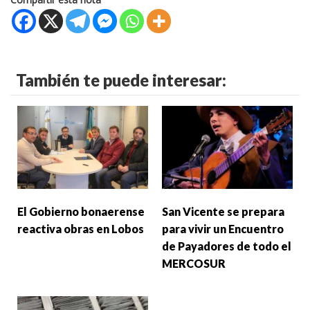
También te puede interesar:
El Gobierno bonaerense
San Vicente se prepara
reactiva obras en Lobos
para vivir un Encuentro
de Payadores de todo el
MERCOSUR