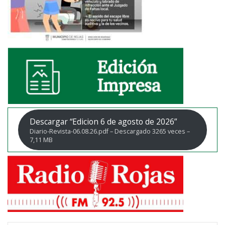
Descargar “Edicion 6 de agosto de 2026”
Diario-Revista-06.08.26.pdf – Descargado 3265 veces –
7,11 MB