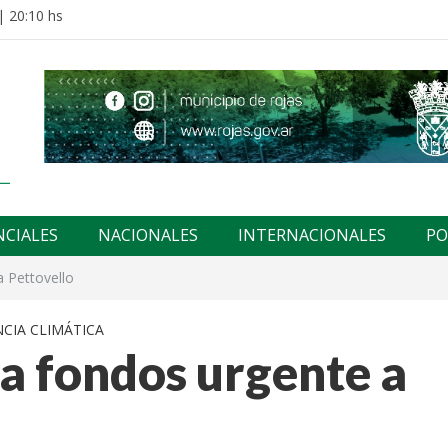
| 20:10 hs
NCIALES
NACIONALES
INTERNACIONALES
PO
a Pettovello
CIA CLIMÁTICA
ta fondos urgente a