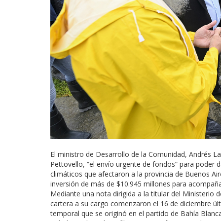
El ministro de Desarrollo de la Comunidad, Andrés La
Pettovello, “el envío urgente de fondos” para poder 
climáticos que afectaron a la provincia de Buenos A
inversión de más de $10.945 millones para acompañar 
Mediante una nota dirigida a la titular del Ministeri
cartera a su cargo comenzaron el 16 de diciembre últi
temporal que se originó en el partido de Bahía Blanca 