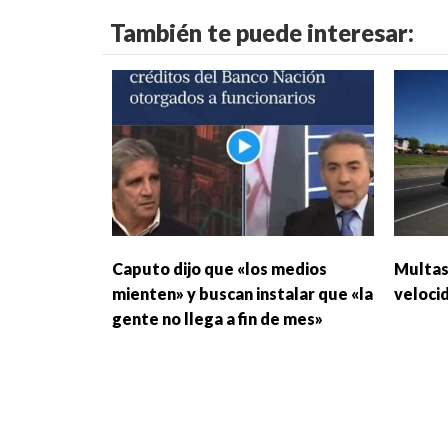
También te puede interesar:
Caputo dijo que «los medios
Multas 
mienten» y buscan instalar que «la
velocid
gente no llega a fin de mes»