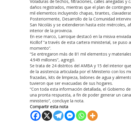
Voladuras de techos, filtraciones, calles anegadas y 
daños registrados, mientras que el plan de contingenc
mil elementos incluyendo chapas, tirantes, clavaderas
Posteriormente, Desarrollo de la Comunidad intervin
San Nicolás y se extendieron hasta este miércoles, 
interior de la provincia.
En ese marco, Larroque destacó en la misiva enviada 
Kicillof “a través de esta cartera ministerial, se pus
momento”.
“Se entregaron más de 81 mil elementos y materiales p
4.949 millones”, agregó.
Se trata de 24 distritos del AMBA y 15 del interior qu
de la asistencia articulada por el Ministerio con los m
frazadas, kits de limpieza, bidones de agua y aliment
tuvieron que ser evacuadas de sus hogares.
“Con toda esta información detallada, el Gobierno de 
una pronta respuesta, a fin de poder generar un canal
ministerio”, concluye la nota.
Compartir esta nota