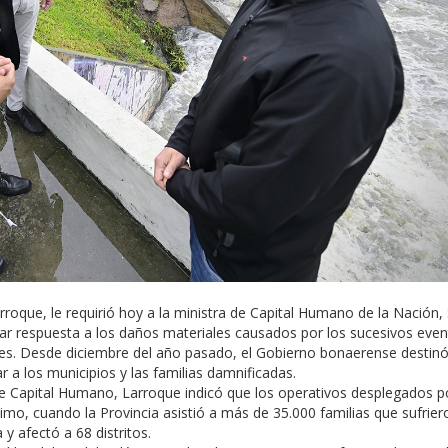
rroque, le requirió hoy a la ministra de Capital Humano de la Nación,
dar respuesta a los daños materiales causados por los sucesivos eve
ires. Desde diciembre del año pasado, el Gobierno bonaerense destin
a los municipios y las familias damnificadas.
o de Capital Humano, Larroque indicó que los operativos desplegados p
mo, cuando la Provincia asistió a más de 35.000 familias que sufrier
y afectó a 68 distritos.