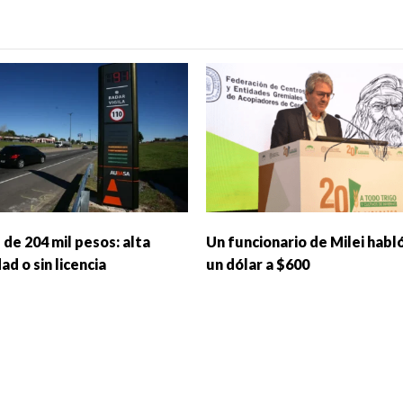
de 204 mil pesos: alta
Un funcionario de Milei habl
ad o sin licencia
un dólar a $600