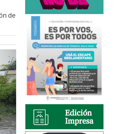
ión de