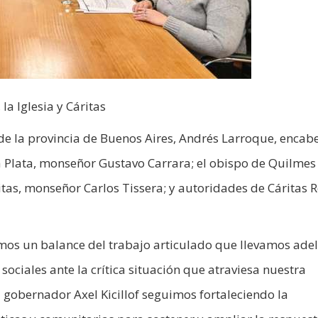
la Iglesia y Cáritas
de la provincia de Buenos Aires, Andrés Larroque, encab
a Plata, monseñor Gustavo Carrara; el obispo de Quilmes
itas, monseñor Carlos Tissera; y autoridades de Cáritas 
amos un balance del trabajo articulado que llevamos adel
 sociales ante la crítica situación que atraviesa nuestra
 gobernador Axel Kicillof seguimos fortaleciendo la