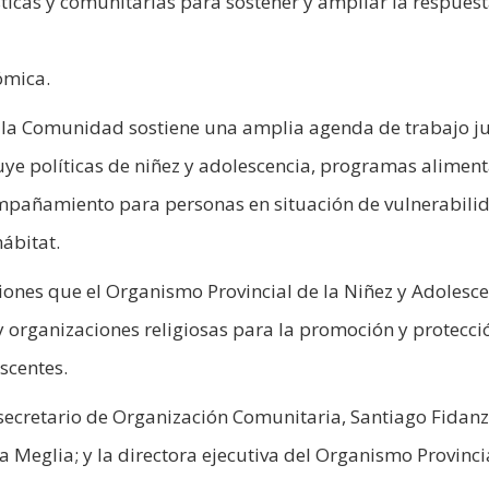
ticas y comunitarias para sostener y ampliar la respuest
ómica.
e la Comunidad sostiene una amplia agenda de trabajo j
luye políticas de niñez y adolescencia, programas aliment
ompañamiento para personas en situación de vulnerabili
hábitat.
iones que el Organismo Provincial de la Niñez y Adolesc
 y organizaciones religiosas para la promoción y protecci
scentes.
secretario de Organización Comunitaria, Santiago Fidanz
a Meglia; y la directora ejecutiva del Organismo Provinci