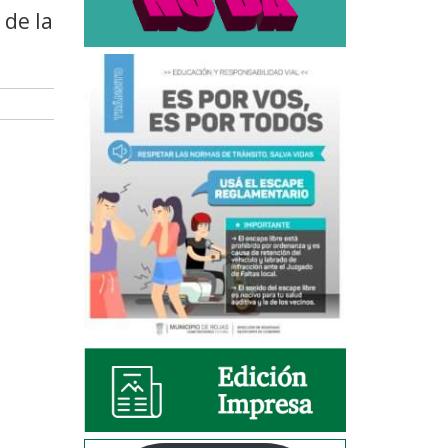
 de la