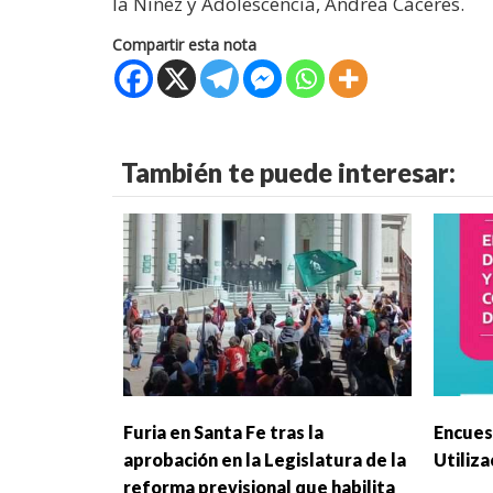
la Niñez y Adolescencia, Andrea Cáceres.
Compartir esta nota
También te puede interesar:
Furia en Santa Fe tras la
Encues
aprobación en la Legislatura de la
Utiliza
reforma previsional que habilita