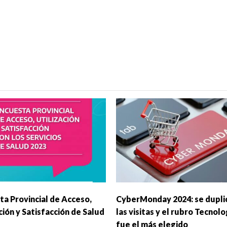
ta Provincial de Acceso,
CyberMonday 2024: se dupli
ción y Satisfacción de Salud
las visitas y el rubro Tecnolo
fue el más elegido