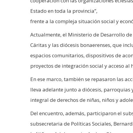
cooperación con las organizaciones eclesiás
Estado en toda la provincia”,
frente a la compleja situación social y econ
Actualmente, el Ministerio de Desarrollo d
Cáritas y las diócesis bonaerenses, que inc
espacios comunitarios, dispositivos de ac
proyectos de integración social y acceso al 
En ese marco, también se repasaron las acc
lleva adelante junto a diócesis, parroquias
integral de derechos de niñas, niños y adole
Del encuentro, además, participaron el sub
subsecretaria de Políticas Sociales, Bernard