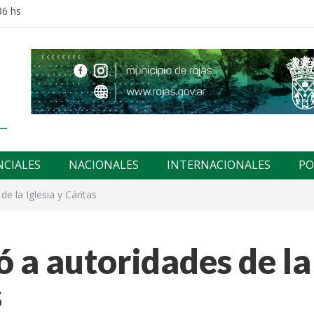
36 hs
NCIALES
NACIONALES
INTERNACIONALES
PO
de la Iglesia y Cáritas
ó a autoridades de la
s