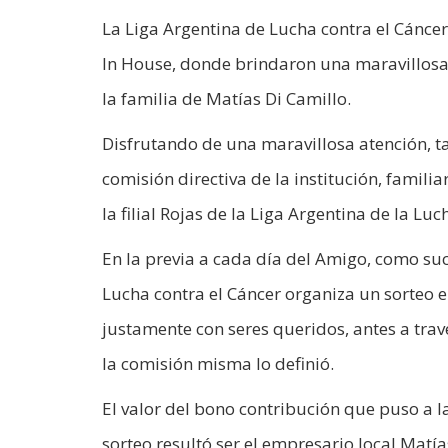
La Liga Argentina de Lucha contra el Cáncer 
In House, donde brindaron una maravillosa a
la familia de Matías Di Camillo.
Disfrutando de una maravillosa atención, t
comisión directiva de la institución, famil
la filial Rojas de la Liga Argentina de la Lu
En la previa a cada día del Amigo, como suce
Lucha contra el Cáncer organiza un sorteo 
justamente con seres queridos, antes a tra
la comisión misma lo definió.
El valor del bono contribución que puso a l
sorteo resultó ser el empresario local Matí