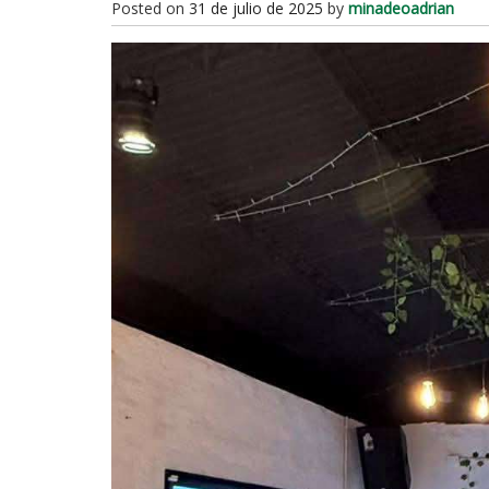
Posted on
31 de julio de 2025
by
minadeoadrian