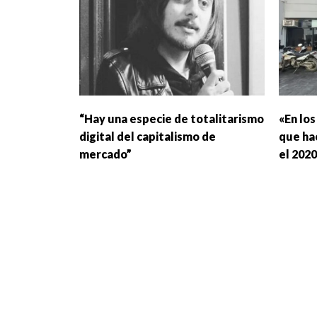
“Hay una especie de totalitarismo
«En lo
digital del capitalismo de
que ha
mercado”
el 202