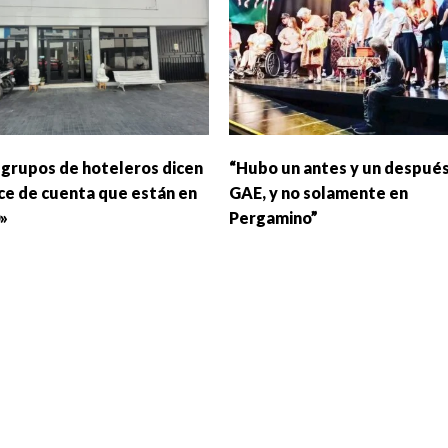
s grupos de hoteleros dicen
“Hubo un antes y un después
ce de cuenta que están en
GAE, y no solamente en
0»
Pergamino”