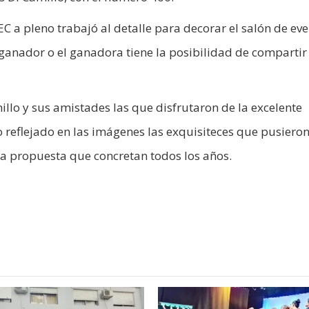
C a pleno trabajó al detalle para decorar el salón de eve
l ganador o el ganadora tiene la posibilidad de compartir 
illo y sus amistades las que disfrutaron de la excelente
 reflejado en las imágenes las exquisiteces que pusieron
a propuesta que concretan todos los años.