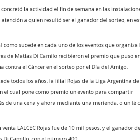
concretó la actividad el fin de semana en las instalacion
tención a quien resultó ser el ganador del sorteo, en es
al como sucede en cada uno de los eventos que organiza 
iares de Matías Di Camilo recibieron el premio que puso e
cha contra el Cáncer en el sorteo por el Día del Amigo.
de todos los años, la filial Rojas de la Liga Argentina de
en el cual pone como premio un evento para compartir
vés de una cena y ahora mediante una merienda, o un té
a venta LALCEC Rojas fue de 10 mil pesos, y el ganador de
as Di Camillo, con el número 400.