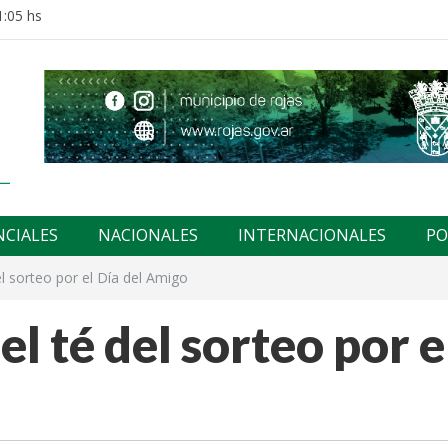
1:05 hs
NCIALES
NACIONALES
INTERNACIONALES
PO
el sorteo por el Día del Amigo
l té del sorteo por e