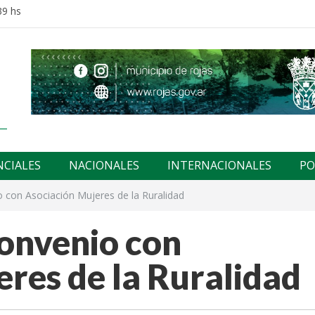
39 hs
NCIALES
NACIONALES
INTERNACIONALES
PO
 con Asociación Mujeres de la Ruralidad
onvenio con
res de la Ruralidad