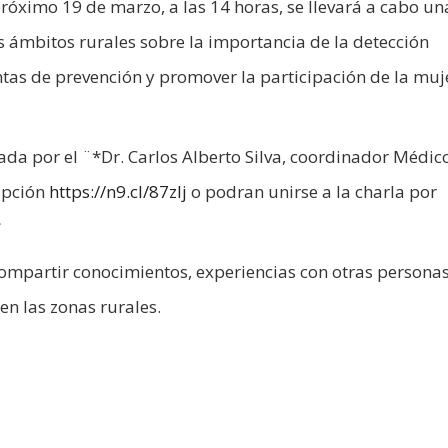
próximo 19 de marzo, a las 14 horas, se llevará a cabo un
os ámbitos rurales sobre la importancia de la detección
as de prevención y promover la participación de la muj
dada por el ¨*Dr. Carlos Alberto Silva, coordinador Médic
ipción
https://n9.cl/87zlj
o podran unirse a la charla por
*
ompartir conocimientos, experiencias con otras personas
en las zonas rurales.