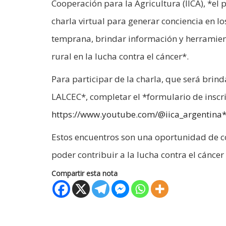
Cooperación para la Agricultura (IICA), *el 
charla virtual para generar conciencia en l
temprana, brindar información y herramient
rural en la lucha contra el cáncer*.
Para participar de la charla, que será brin
LALCEC*, completar el *formulario de inscr
https://www.youtube.com/@iica_argentina
Estos encuentros son una oportunidad de c
poder contribuir a la lucha contra el cáncer 
Compartir esta nota