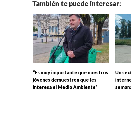
También te puede interesar:
“Es muy importante que nuestros
Un sec
jóvenes demuestren que les
intern
interesa el Medio Ambiente“
seman