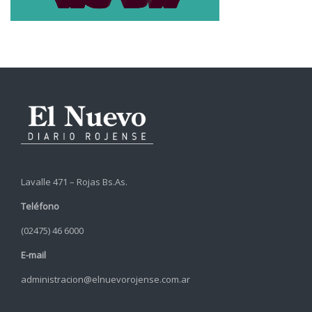
Lavalle 471 – Rojas Bs.As.
Teléfono
(02475) 46 6000
E-mail
administracion@elnuevorojense.com.ar