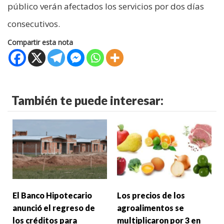
público verán afectados los servicios por dos días
consecutivos.
Compartir esta nota
También te puede interesar:
El Banco Hipotecario
Los precios de los
anunció el regreso de
agroalimentos se
los créditos para
multiplicaron por 3 en