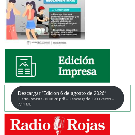
Descargar “Edicion 6 de agosto de 2026”
Diario-Revista-06.08.26.pdf – Descargado 3900 veces –
7,11 MB