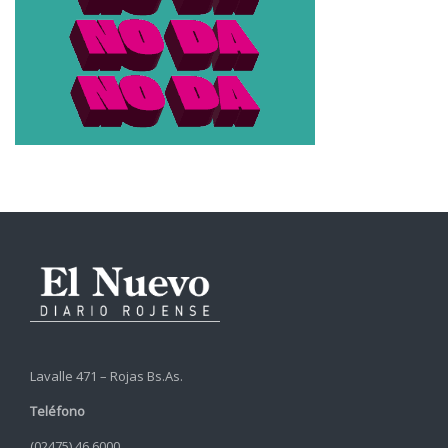
Lavalle 471 – Rojas Bs.As.
Teléfono
(02475) 46 6000