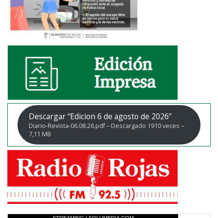
Descargar “Edicion 6 de agosto de 2026”
Diario-Revista-06.08.26.pdf – Descargado 1910 veces –
7,11 MB