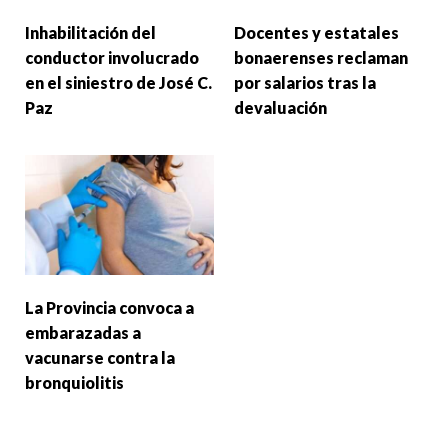
Inhabilitación del
Docentes y estatales
conductor involucrado
bonaerenses reclaman
en el siniestro de José C.
por salarios tras la
Paz
devaluación
La Provincia convoca a
embarazadas a
vacunarse contra la
bronquiolitis