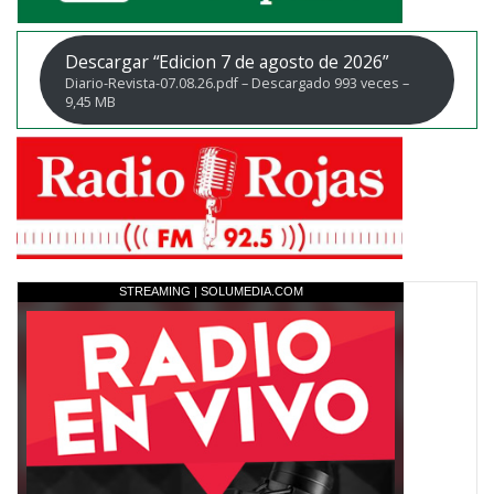
Descargar “Edicion 7 de agosto de 2026”
Diario-Revista-07.08.26.pdf – Descargado 993 veces –
9,45 MB