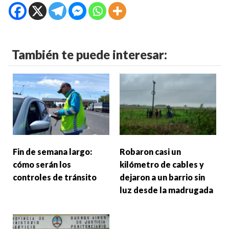
También te puede interesar:
Fin de semana largo:
Robaron casi un
cómo serán los
kilómetro de cables y
controles de tránsito
dejaron a un barrio sin
luz desde la madrugada