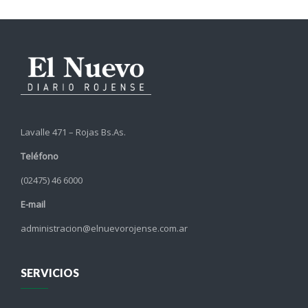
Lavalle 471 – Rojas Bs.As.
Teléfono
(02475) 46 6000
E-mail
administracion@elnuevorojense.com.ar
SERVICIOS