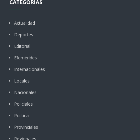
CATEGORÍAS
Actualidad
Deportes
Editorial
Efemérides
Internacionales
Locales
Nacionales
Policiales
Política
Provinciales
Regionales