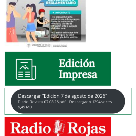
Descargar “Edicion 7 de agosto de 2026”
Diario-Revista-07.08.26.pdf – Descargado 1294 veces –
9,45 MB