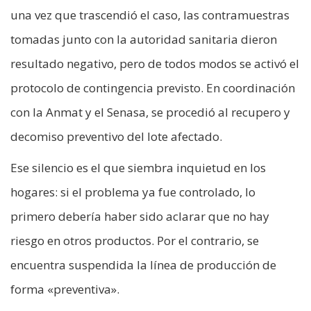
una vez que trascendió el caso, las contramuestras
tomadas junto con la autoridad sanitaria dieron
resultado negativo, pero de todos modos se activó el
protocolo de contingencia previsto. En coordinación
con la Anmat y el Senasa, se procedió al recupero y
decomiso preventivo del lote afectado.
Ese silencio es el que siembra inquietud en los
hogares: si el problema ya fue controlado, lo
primero debería haber sido aclarar que no hay
riesgo en otros productos. Por el contrario, se
encuentra suspendida la línea de producción de
forma «preventiva».