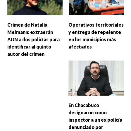
Crimen de Natalia
Operativos territoriales
Melmann: extraerán
y entrega de repelente
ADN a dos policías para
en los municipios más
identificar al quinto
afectados
autor del crimen
En Chacabuco
designaron como
inspector a un ex policía
denunciado por