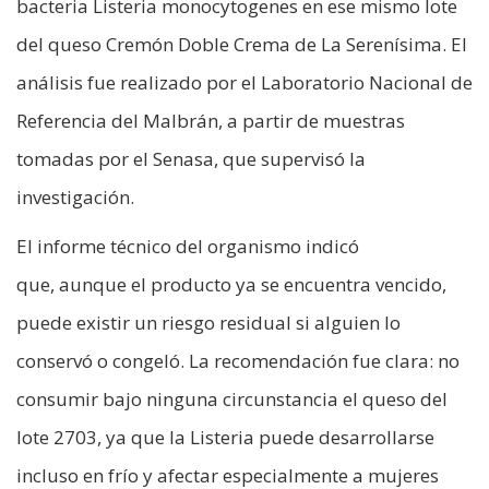
bacteria Listeria monocytogenes en ese mismo lote
del queso Cremón Doble Crema de La Serenísima. El
análisis fue realizado por el Laboratorio Nacional de
Referencia del Malbrán, a partir de muestras
tomadas por el Senasa, que supervisó la
investigación.
El informe técnico del organismo indicó
que, aunque el producto ya se encuentra vencido,
puede existir un riesgo residual si alguien lo
conservó o congeló. La recomendación fue clara: no
consumir bajo ninguna circunstancia el queso del
lote 2703, ya que la Listeria puede desarrollarse
incluso en frío y afectar especialmente a mujeres