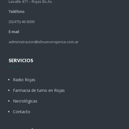
Lavalle 471 – Rojas Bs.As.
Teléfono
(02475) 46 6000
E-mail
administracion@elnuevorojense.com.ar
SERVICIOS
Radio Rojas
Farmacia de turno en Rojas
Necrológicas
Contacto