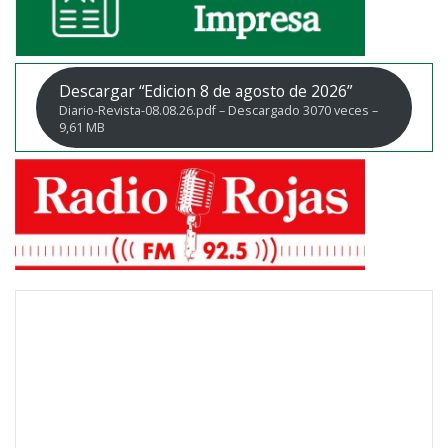
Descargar “Edicion 8 de agosto de 2026”
Diario-Revista-08.08.26.pdf – Descargado 3070 veces –
9,61 MB