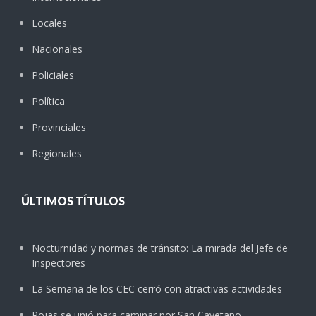
Locales
Nacionales
Policiales
Política
Provinciales
Regionales
ÚLTIMOS TÍTULOS
Nocturnidad y normas de tránsito: La mirada del Jefe de
Inspectores
La Semana de los CEC cerró con atractivas actividades
Rojas se unió para caminar por San Cayetano