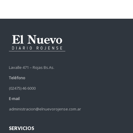
Lavalle 471 – Rojas Bs.As.
Teléfono
(02475) 46 6000
E-mail
administracion@elnuevorojense.com.ar
SERVICIOS