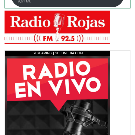
9,61 MB