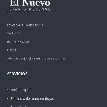
Lavalle 471 – Rojas Bs.As.
Teléfono
(02475) 46 6000
E-mail
administracion@elnuevorojense.com.ar
SERVICIOS
Radio Rojas
Farmacia de turno en Rojas