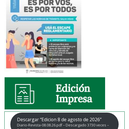
Descargar “Edicion 8 de agosto de 2026”
Diario-Revista-08.08.26.pdf – Descargado 3730 veces –