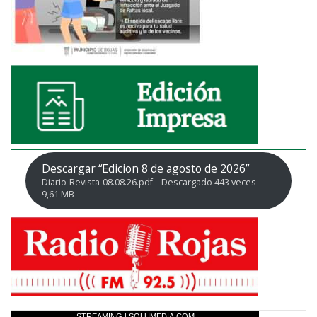
Descargar “Edicion 8 de agosto de 2026”
Diario-Revista-08.08.26.pdf – Descargado 443 veces –
9,61 MB