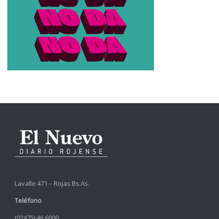
Lavalle 471 – Rojas Bs.As.
Teléfono
(02475) 46 6000