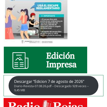
Descargar “Edicion 7 de agosto de 2026”
Diario-Revista-07.08.26.pdf – Descargado 928 veces –
9,45 MB