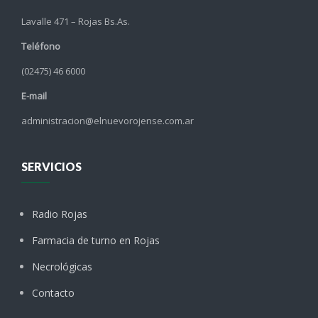
Lavalle 471 – Rojas Bs.As.
Teléfono
(02475) 46 6000
E-mail
administracion@elnuevorojense.com.ar
SERVICIOS
Radio Rojas
Farmacia de turno en Rojas
Necrológicas
Contacto