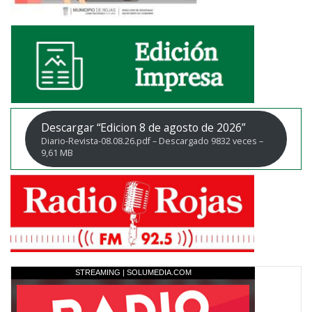
Descargar “Edicion 8 de agosto de 2026”
Diario-Revista-08.08.26.pdf – Descargado 9832 veces –
9,61 MB