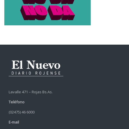
Lavalle 471 – Rojas Bs.As.
Teléfono
(02475) 46 6000
E-mail