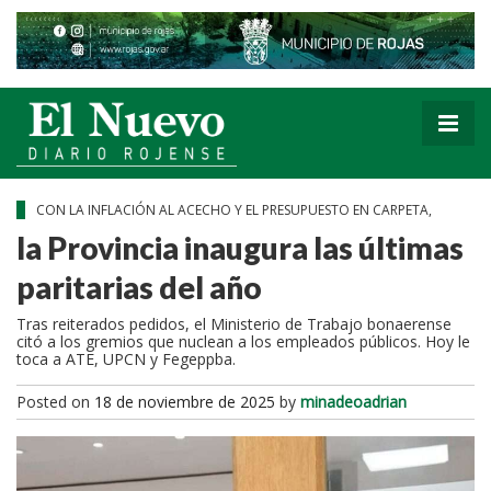
CON LA INFLACIÓN AL ACECHO Y EL PRESUPUESTO EN CARPETA,
la Provincia inaugura las últimas
paritarias del año
Tras reiterados pedidos, el Ministerio de Trabajo bonaerense
citó a los gremios que nuclean a los empleados públicos. Hoy le
toca a ATE, UPCN y Fegeppba.
Posted on
18 de noviembre de 2025
by
minadeoadrian