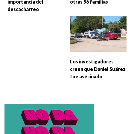
importancia del
otras 56 familias
descacharreo
Los investigadores
creen que Daniel Suárez
fue asesinado