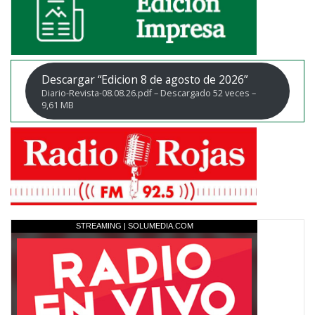
Descargar “Edicion 8 de agosto de 2026”
Diario-Revista-08.08.26.pdf – Descargado 52 veces –
9,61 MB