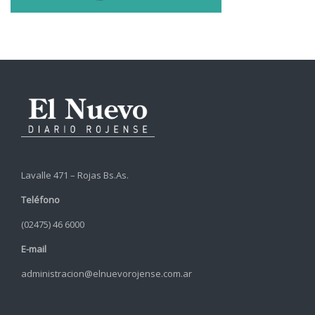
Lavalle 471 – Rojas Bs.As.
Teléfono
(02475) 46 6000
E-mail
administracion@elnuevorojense.com.ar