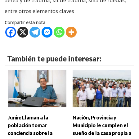
aérea y de trauma, kit de trauma, silla de ruedas,
entre otros elementos claves
Compartir esta nota
También te puede interesar:
Junin: Llaman a la
Nación, Provincia y
población tomar
Municipio le cumplen el
conciencia sobre la
sueño de la casa propia a