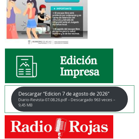
Descargar “Edicion 7 de agosto de 2026”
Diario-Revista-07.08.26.pdf – Descargado 963 veces –
9,45 MB