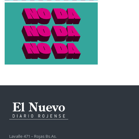
Lavalle 471 – Rojas Bs.As.