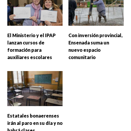
El Ministerio y el IPAP
Con inversión provincial,
lanzan cursos de
Ensenada suma un
formación para
nuevo espacio
auxiliares escolares
comunitario
Estatales bonaerenses
irán al paro en su día y no
habrá clases