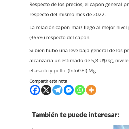
Respecto de los precios, el capón general 
respecto del mismo mes de 2022.
La relación capón-maíz llegó al mejor niv
(+55%) respecto del capón.
Si bien hubo una leve baja general de los p
alcanzaría un estimado de 5,8 U$/kg, nivel
el asado y pollo. (InfoGEI) Mg
Compartir esta nota
También te puede interesar: