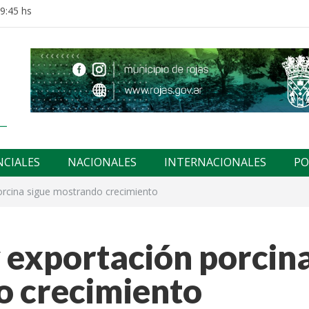
19:45 hs
NCIALES
NACIONALES
INTERNACIONALES
PO
orcina sigue mostrando crecimiento
 exportación porcin
o crecimiento