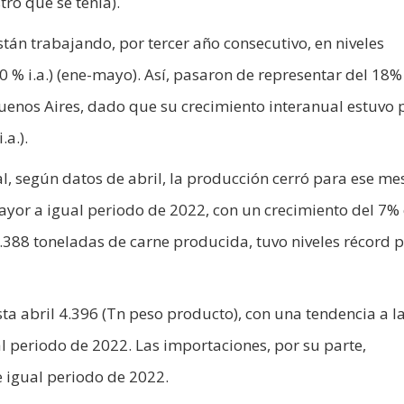
ro que se tenía).
están trabajando, por tercer año consecutivo, en niveles
% i.a.) (ene-mayo). Así, pasaron de representar del 18%
Buenos Aires, dado que su crecimiento interanual estuvo 
.a.).
l, según datos de abril, la producción cerró para ese me
ayor a igual periodo de 2022, con un crecimiento del 7% 
.388 toneladas de carne producida, tuvo niveles récord p
a abril 4.396 (Tn peso producto), con una tendencia a l
 periodo de 2022. Las importaciones, por su parte,
 igual periodo de 2022.