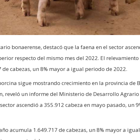
ario bonaerense, destacó que la faena en el sector ascen
rior respecto del mismo mes del 2022. El relevamiento 
7 de cabezas, un 8% mayor a igual periodo de 2022.
 porcina sigue mostrando crecimiento en la provincia de
n, reveló un informe del Ministerio de Desarrollo Agrario
l sector ascendió a 355.912 cabeza en mayo pasado, un 
l año acumula 1.649.717 de cabezas, un 8% mayor a igual