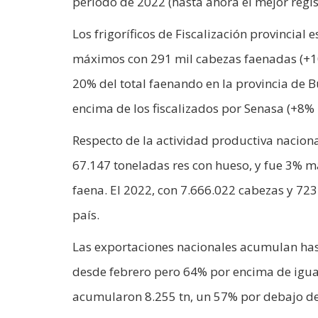
periodo de 2022 (hasta ahora el mejor regist
Los frigoríficos de Fiscalización provincial 
máximos con 291 mil cabezas faenadas (+10 
20% del total faenando en la provincia de 
encima de los fiscalizados por Senasa (+8% i
Respecto de la actividad productiva naciona
67.147 toneladas res con hueso, y fue 3% m
faena. El 2022, con 7.666.022 cabezas y 723
país.
Las exportaciones nacionales acumulan hast
desde febrero pero 64% por encima de igual
acumularon 8.255 tn, un 57% por debajo de