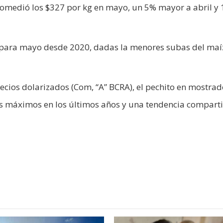
promedió los $327 por kg en mayo, un 5% mayor a abril y
el para mayo desde 2020, dadas la menores subas del maí
recios dolarizados (Com, “A” BCRA), el pechito en mostrad
es máximos en los últimos años y una tendencia compart