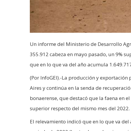
Un informe del Ministerio de Desarrollo Agr
355.912 cabeza en mayo pasado, un 9% supe
que en lo que va del año acumula 1.649.71
(Por InfoGEI).-La producción y exportación
Aires y continúa en la senda de recuperació
bonaerense, que destacó que la faena en e
superior respecto del mismo mes del 2022.
El relevamiento indicó que en lo que va de