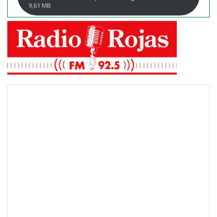
9,61 MB