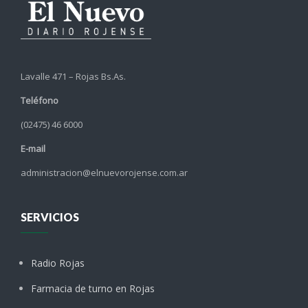
Lavalle 471 – Rojas Bs.As.
Teléfono
(02475) 46 6000
E-mail
administracion@elnuevorojense.com.ar
SERVICIOS
Radio Rojas
Farmacia de turno en Rojas