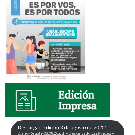
Descargar “Edicion 8 de agosto de 2026”
Diario-Revista-08.08.26.pdf – Descargado 3229 veces –