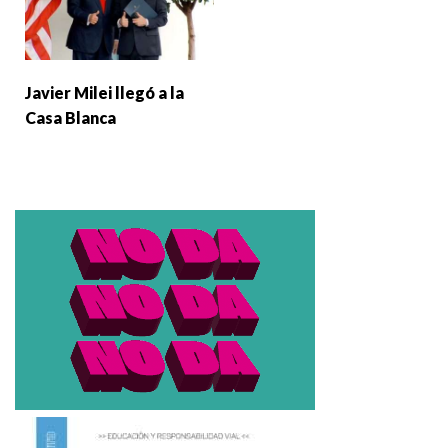
Javier Milei llegó a la
Casa Blanca