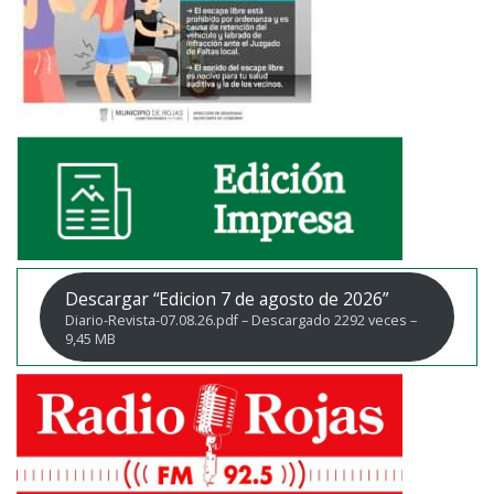
Descargar “Edicion 7 de agosto de 2026”
Diario-Revista-07.08.26.pdf – Descargado 2292 veces –
9,45 MB