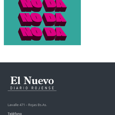
Lavalle 471 – Rojas Bs.As.
Teléfono