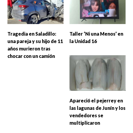
Tragedia en Saladillo:
Taller ‘Ni una Menos’ en
una pareja y su hijo de 11
la Unidad 16
años murieron tras
chocar con un camión
Apareció el pejerrey en
las lagunas de Junín y los
vendedores se
multiplicaron