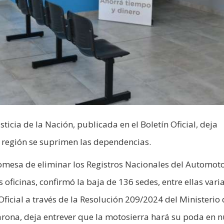
ticia de la Nación, publicada en el Boletín Oficial, deja
 región se suprimen las dependencias.
romesa de eliminar los Registros Nacionales del Automoto
 oficinas, confirmó la baja de 136 sedes, entre ellas varia
Oficial a través de la Resolución 209/2024 del Ministerio
arona, deja entrever que la motosierra hará su poda en 