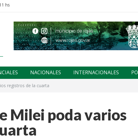
11 hs
NCIALES
NACIONALES
INTERNACIONALES
PO
os registros de la cuarta
e Milei poda varios
cuarta