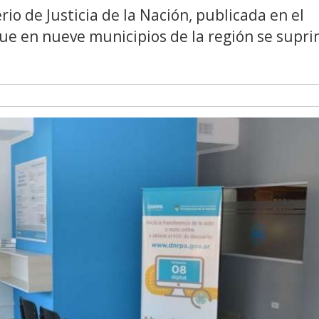
io de Justicia de la Nación, publicada en el
 que en nueve municipios de la región se supr