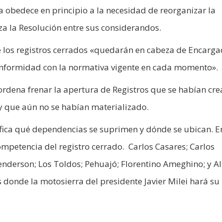
a obedece en principio a la necesidad de reorganizar la
eza la Resolución entre sus considerandos.
 los registros cerrados «quedarán en cabeza de Encarg
nformidad con la normativa vigente en cada momento».
ordena frenar la apertura de Registros que se habían cr
 y que aún no se habían materializado.
cifica qué dependencias se suprimen y dónde se ubican. E
petencia del registro cerrado. Carlos Casares; Carlos
enderson; Los Toldos; Pehuajó; Florentino Ameghino; y Al
s donde la motosierra del presidente Javier Milei hará su