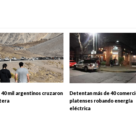
 40 mil argentinos cruzaron
Detentan más de 40 comerci
ntera
platenses robando energía
eléctrica