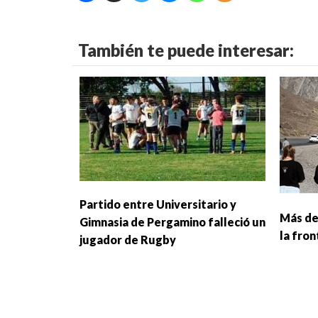
También te puede interesar:
Partido entre Universitario y
Más de
Gimnasia de Pergamino falleció un
la fro
jugador de Rugby