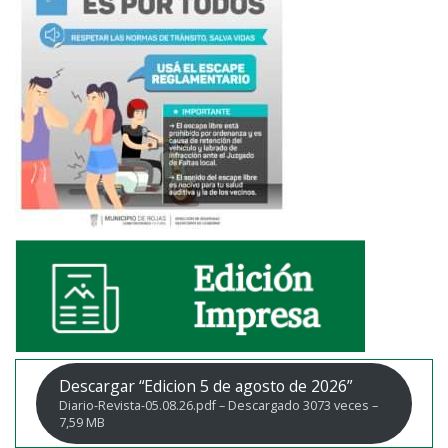
Descargar “Edicion 5 de agosto de 2026”
Diario-Revista-05.08.26.pdf – Descargado 3073 veces –
7,59 MB