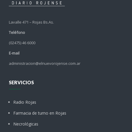
Lavalle 471 – Rojas Bs.As.
Teléfono
(02475) 46 6000
E-mail
administracion@elnuevorojense.com.ar
SERVICIOS
Radio Rojas
Farmacia de turno en Rojas
Necrológicas