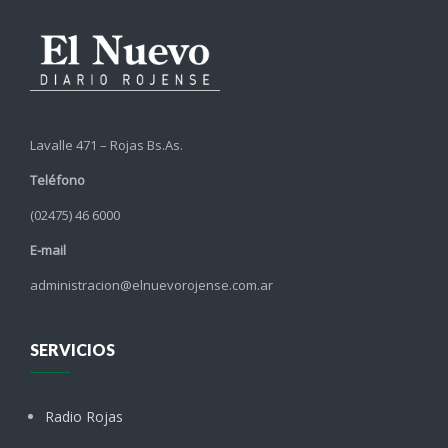
Lavalle 471 – Rojas Bs.As.
Teléfono
(02475) 46 6000
E-mail
administracion@elnuevorojense.com.ar
SERVICIOS
Radio Rojas