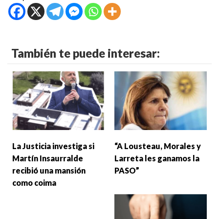
También te puede interesar:
La Justicia investiga si
“A Lousteau, Morales y
Martín Insaurralde
Larreta les ganamos la
recibió una mansión
PASO”
como coima