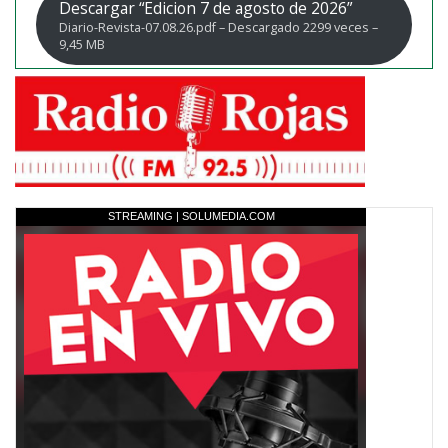
Descargar “Edicion 7 de agosto de 2026”
Diario-Revista-07.08.26.pdf – Descargado 2299 veces –
9,45 MB