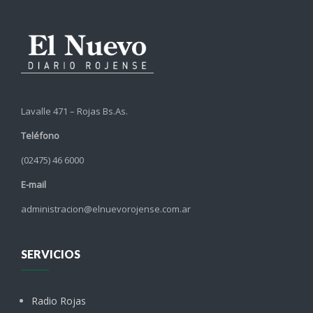
Lavalle 471 – Rojas Bs.As.
Teléfono
(02475) 46 6000
E-mail
administracion@elnuevorojense.com.ar
SERVICIOS
Radio Rojas