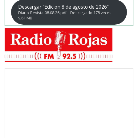
Descargar “Edicion 8 de agosto de 2026”
Diario-Revista-08.08.26.pdf – Descargado 178 veces –
9,61 MB