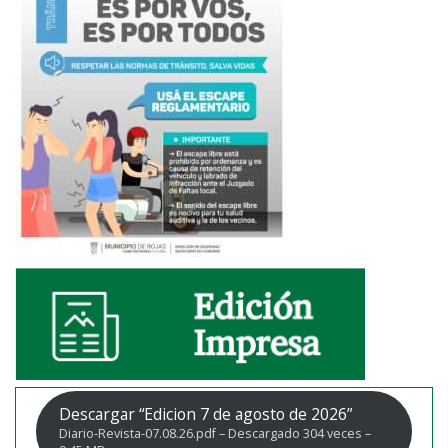
Descargar “Edicion 7 de agosto de 2026”
Diario-Revista-07.08.26.pdf – Descargado 304 veces –