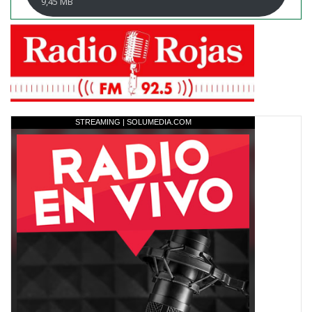
9,45 MB