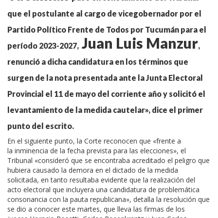
que el postulante al cargo de vicegobernador por el
Partido Político Frente de Todos por Tucumán para el
Juan Luis Manzur
período 2023-2027,
,
renunció a dicha candidatura en los términos que
surgen de la nota presentada ante la Junta Electoral
Provincial el 11 de mayo del corriente año y solicitó el
levantamiento de la medida cautelar», dice el primer
punto del escrito.
En el siguiente punto, la Corte reconocen que «frente a
la inminencia de la fecha prevista para las elecciones», el
Tribunal «consideró que se encontraba acreditado el peligro que
hubiera causado la demora en el dictado de la medida
solicitada, en tanto resultaba evidente que la realización del
acto electoral que incluyera una candidatura de problemática
consonancia con la pauta republicana», detalla la resolución que
se dio a conocer este martes, que lleva las firmas de los