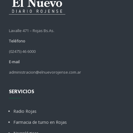
Lavalle 471 – Rojas Bs.As.
Teléfono
(02475) 46 6000
E-mail
administracion@elnuevorojense.com.ar
SERVICIOS
Radio Rojas
Farmacia de turno en Rojas