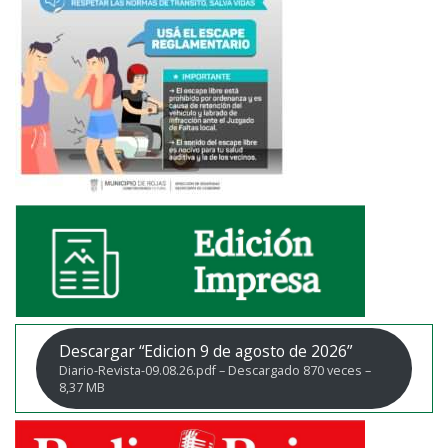
Descargar “Edicion 9 de agosto de 2026”
Diario-Revista-09.08.26.pdf – Descargado 870 veces –
8,37 MB