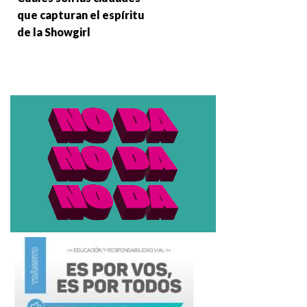
que capturan el espíritu
de la Showgirl