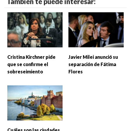
También te puede interesar:
Cristina Kirchner pide
Javier Milei anunció su
que se confirme el
separación de Fátima
sobreseimiento
Flores
Cuáles son las ciudades