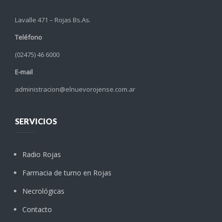
Lavalle 471 – Rojas Bs.As.
Teléfono
(02475) 46 6000
E-mail
administracion@elnuevorojense.com.ar
SERVICIOS
Radio Rojas
Farmacia de turno en Rojas
Necrológicas
Contacto