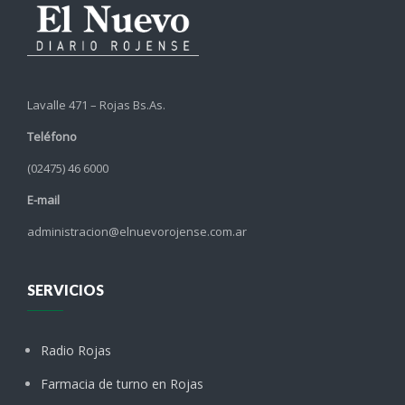
Lavalle 471 – Rojas Bs.As.
Teléfono
(02475) 46 6000
E-mail
administracion@elnuevorojense.com.ar
SERVICIOS
Radio Rojas
Farmacia de turno en Rojas