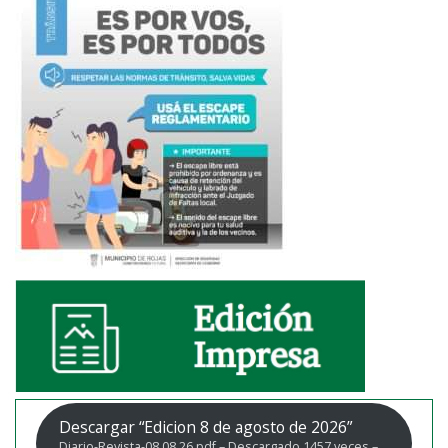
Descargar “Edicion 8 de agosto de 2026”
Diario-Revista-08.08.26.pdf – Descargado 1457 veces –