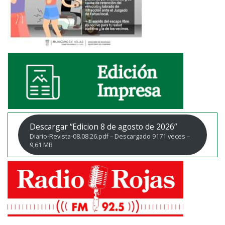
Descargar “Edicion 8 de agosto de 2026”
Diario-Revista-08.08.26.pdf – Descargado 9171 veces –
9,61 MB