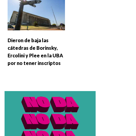
Dieron de baja las
cátedras de Borinsky,
Ercolini y Plee en la UBA
por no tener inscriptos