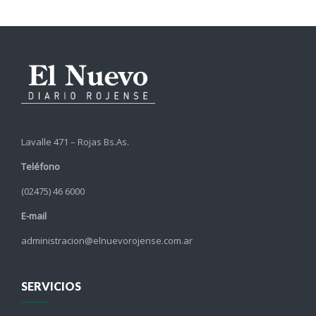
Lavalle 471 – Rojas Bs.As.
Teléfono
(02475) 46 6000
E-mail
administracion@elnuevorojense.com.ar
SERVICIOS