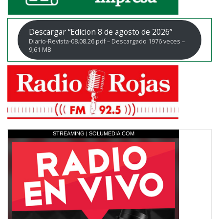
Descargar “Edicion 8 de agosto de 2026”
Diario-Revista-08.08.26.pdf – Descargado 1976 veces –
9,61 MB