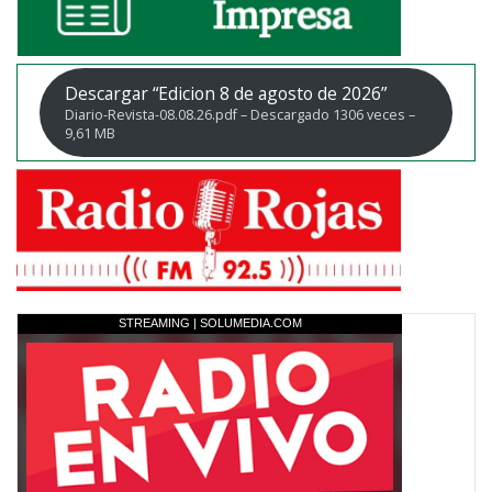
Descargar “Edicion 8 de agosto de 2026”
Diario-Revista-08.08.26.pdf – Descargado 1306 veces –
9,61 MB