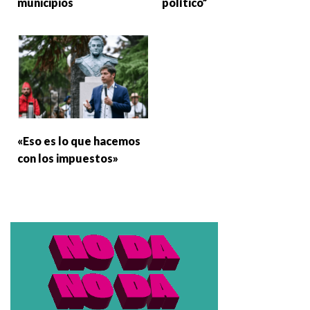
municipios
político”
«Eso es lo que hacemos
con los impuestos»