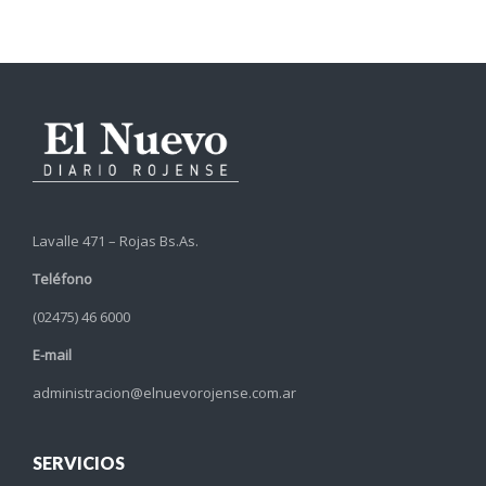
Lavalle 471 – Rojas Bs.As.
Teléfono
(02475) 46 6000
E-mail
administracion@elnuevorojense.com.ar
SERVICIOS