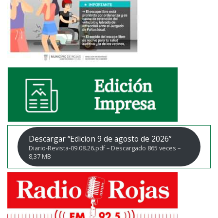
Descargar “Edicion 9 de agosto de 2026”
Diario-Revista-09.08.26.pdf – Descargado 865 veces –
8,37 MB