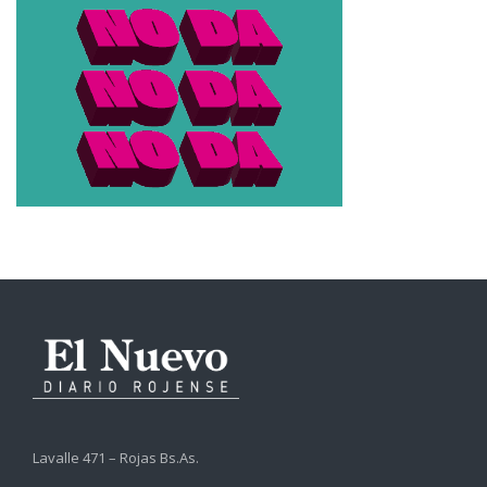
Lavalle 471 – Rojas Bs.As.