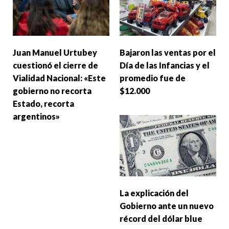
Juan Manuel Urtubey
Bajaron las ventas por el
cuestionó el cierre de
Día de las Infancias y el
Vialidad Nacional: «Este
promedio fue de
gobierno no recorta
$12.000
Estado, recorta
argentinos»
La explicación del
Gobierno ante un nuevo
récord del dólar blue