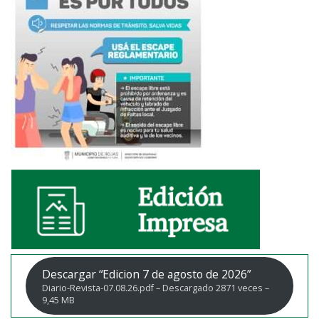
Descargar “Edicion 7 de agosto de 2026”
Diario-Revista-07.08.26.pdf – Descargado 2871 veces –
9,45 MB