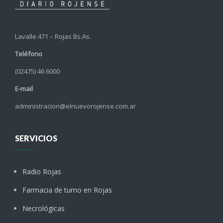
Lavalle 471 – Rojas Bs.As.
Teléfono
(02475) 46 6000
E-mail
administracion@elnuevorojense.com.ar
SERVICIOS
Radio Rojas
Farmacia de turno en Rojas
Necrológicas