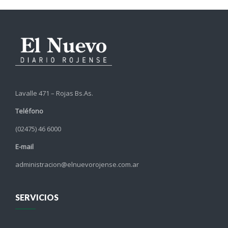
Lavalle 471 – Rojas Bs.As.
Teléfono
(02475) 46 6000
E-mail
administracion@elnuevorojense.com.ar
SERVICIOS