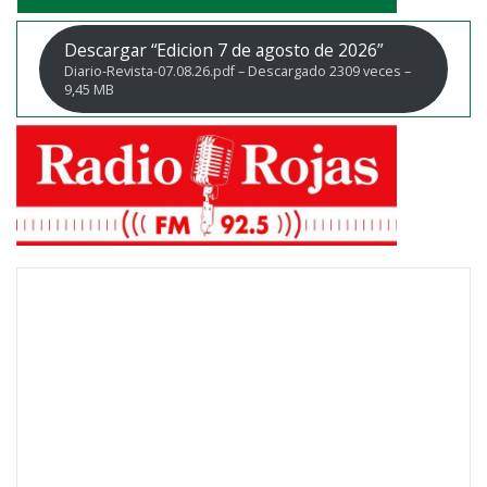
Descargar “Edicion 7 de agosto de 2026”
Diario-Revista-07.08.26.pdf – Descargado 2309 veces –
9,45 MB