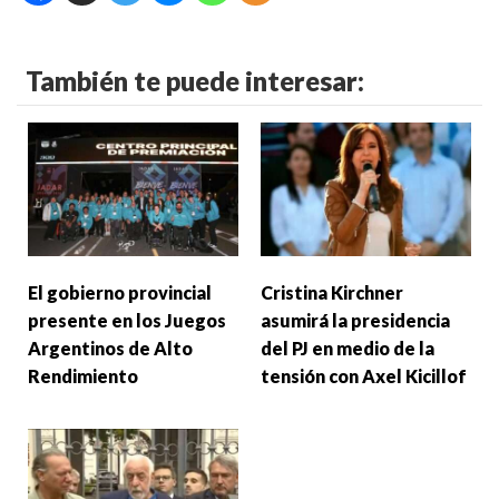
También te puede interesar:
El gobierno provincial
Cristina Kirchner
presente en los Juegos
asumirá la presidencia
Argentinos de Alto
del PJ en medio de la
Rendimiento
tensión con Axel Kicillof