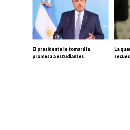
El presidente le tomará la
La quer
promesa a estudiantes
secues