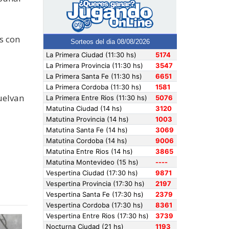
s con
uelvan