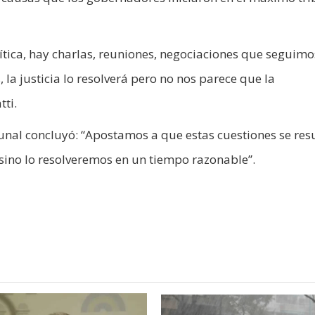
ítica, hay charlas, reuniones, negociaciones que seguimo
, la justicia lo resolverá pero no nos parece que la
tti.
bunal concluyó: “Apostamos a que estas cuestiones se res
 sino lo resolveremos en un tiempo razonable”.