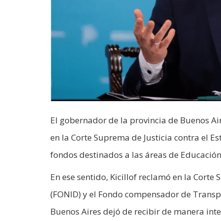
El gobernador de la provincia de Buenos Air
en la Corte Suprema de Justicia contra el Es
fondos destinados a las áreas de Educación
En ese sentido, Kicillof reclamó en la Cort
(FONID) y el Fondo compensador de Transpor
Buenos Aires dejó de recibir de manera int