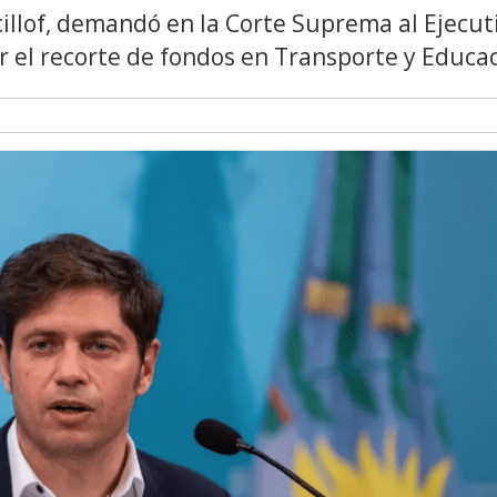
illof, demandó en la Corte Suprema al Ejecut
por el recorte de fondos en Transporte y Educa