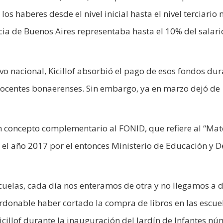
los haberes desde el nivel inicial hasta el nivel terciario 
ncia de Buenos Aires representaba hasta el 10% del salari
vo nacional, Kicillof absorbió el pago de esos fondos du
 docentes bonaerenses. Sin embargo, ya en marzo dejó de
 concepto complementario al FONID, que refiere al “Mat
 el año 2017 por el entonces Ministerio de Educación y 
scuelas, cada día nos enteramos de otra y no llegamos a 
donable haber cortado la compra de libros en las escue
illof durante la inauguración del Jardín de Infantes n