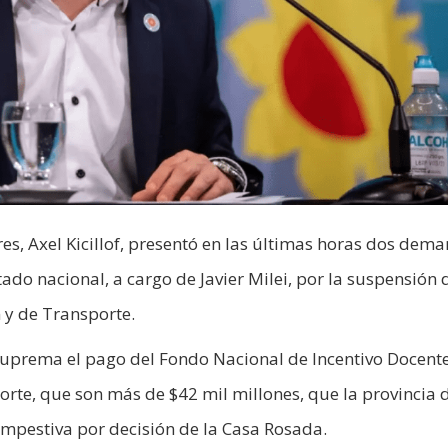
es, Axel Kicillof, presentó en las últimas horas dos dem
tado nacional, a cargo de Javier Milei, por la suspensión 
 y de Transporte.
e Suprema el pago del Fondo Nacional de Incentivo Docent
te, que son más de $42 mil millones, que la provincia 
empestiva por decisión de la Casa Rosada.