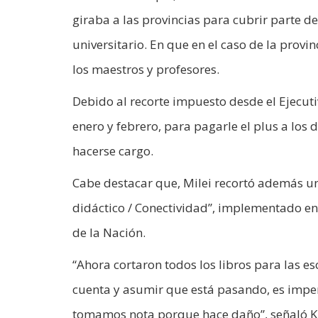
giraba a las provincias para cubrir parte de 
universitario. En que en el caso de la provi
los maestros y profesores.
Debido al recorte impuesto desde el Ejecuti
enero y febrero, para pagarle el plus a los
hacerse cargo.
Cabe destacar que, Milei recortó además un
didáctico / Conectividad”, implementado en
de la Nación.
“Ahora cortaron todos los libros para las e
cuenta y asumir que está pasando, es imper
tomamos nota porque hace daño”, señaló Kic