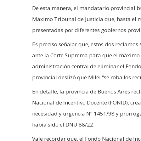
De esta manera, el mandatario provincial b
Máximo Tribunal de Justicia que, hasta el
presentadas por diferentes gobiernos provin
Es preciso señalar que, estos dos reclamo
ante la Corte Suprema para que el máximo tri
administración central de eliminar el Fondo
provincial deslizó que Milei “se roba los rec
En detalle, la provincia de Buenos Aires re
Nacional de Incentivo Docente (FONID), cre
necesidad y urgencia N° 1451/98 y prorroga
había sido el DNU 88/22.
Vale recordar que, el Fondo Nacional de In