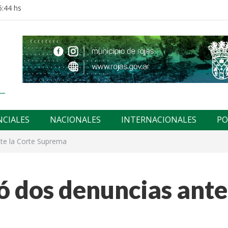
5:44 hs
NCIALES
NACIONALES
INTERNACIONALES
PO
nte la Corte Suprema
ó dos denuncias ante