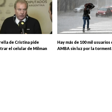
ella de Cristina pide
Hay más de 100 mil usuarios
trar el celular de Milman
AMBA sin luz por la torment