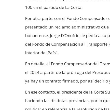
100 en el partido de La Costa.
Por otra parte, con el Fondo Compensador d
presentado un reclamo administrativo que ah
bonaerense, Jorge D’Onofrio, le pedía a su 
del Fondo de Compensación al Transporte 
Interior del País”.
En detalle, el Fondo Compensador del Trans
el 2024 a partir de la prórroga del Presupu
ya hay un contrato firmado, por así decirlo 
En ese contexto, el presidente de la Corte
haciendo las distintas provincias, por lo q
política” en referencia a la resolución de 