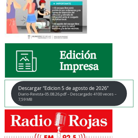
Descargar “Edicion 5 de agosto de 2026”
Diario-Revista-05.08.26.pdf – Descargado 4100 veces –
7,59 MB