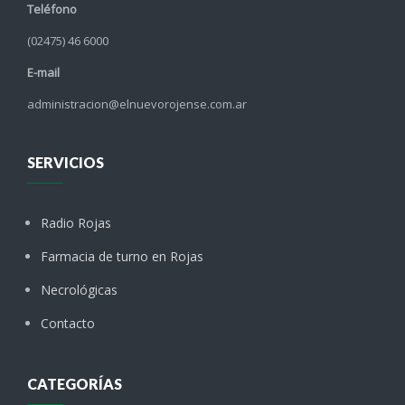
Teléfono
(02475) 46 6000
E-mail
administracion@elnuevorojense.com.ar
SERVICIOS
Radio Rojas
Farmacia de turno en Rojas
Necrológicas
Contacto
CATEGORÍAS