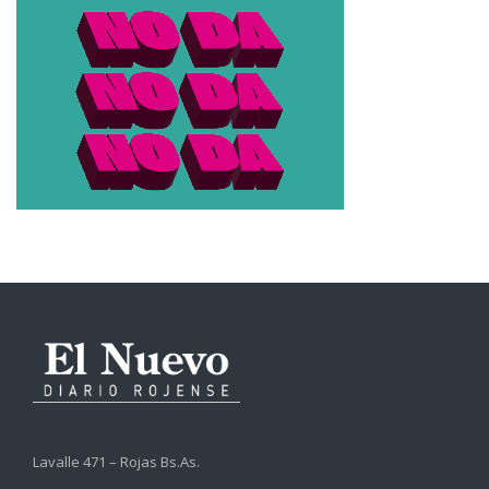
Lavalle 471 – Rojas Bs.As.